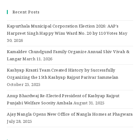
Recent Posts
Kapurthala Municipal Corporation Election 2026: AAP’s
Harpreet Singh Happy Wins Ward No. 20 by 110 Votes
May
30, 2026
Kamaldev Chundgund Family Organize Annual Shiv Vivah &
Langar
March 11, 2026
Kashyap Kranti Team Created History by Successfully
Organizing the 15th Kashyap Rajput Parivar Sammelan
October 25, 2025
Anup Bhardwaj Re-Elected President of Kashyap Rajput
Punjabi Welfare Soceity Ambala
August 31, 2025
Ajay Nangla Opens New Office of Nangla Homes at Phagwara
July 28, 2025