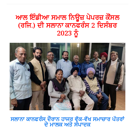
ਆਲ ਇੰਡੀਆ ਸਮਾਲ ਨਿਊਜ਼ ਪੇਪਰਜ਼ ਕੌਂਸਲ
(ਰਜਿ.) ਦੀ ਸਲਾਨਾ ਕਾਨਫਰੰਸ 2 ਦਿਸੰਬਰ
2023 ਨੂੰ
ਸਲਾਨਾ ਕਾਨਫਰੰਸ ਦੌਰਾਨ ਹਾਜਰ ਵੱਕ-ਵੱਖ ਸਮਾਚਾਰ ਪੱਤਰਾਂ
ਦੇ ਮਾਲਕ ਅਤੇ ਸੰਪਾਦਕ