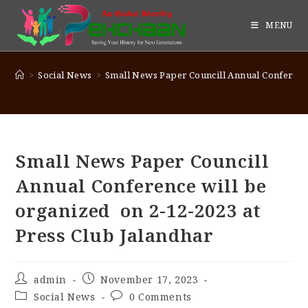
MENU
>
Social News
>
Small News Paper Councill Annual Conference
Small News Paper Councill
Annual Conference will be
organized on 2-12-2023 at
Press Club Jalandhar
admin
November 17, 2023
Social News
0 Comments