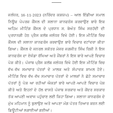
ਜਲੰਧਰ, 16-11-2023 (ਨਰਿੰਦਰ ਕਸ਼ਯਪ) – ਆਲ ਇੰਡੀਆ ਸਮਾਲ
ਨਿਊਜ਼ ਪੇਪਰਜ਼ ਕੌਂਸਲ ਦੀ ਸਲਾਨਾ ਕਾਨਫਰੰਸ ਕਰਵਾਉਣ ਬਾਰੇ ਇਕ
ਅਹਿਮ ਮੀਟਿੰਗ ਕੌਂਸਲ ਦੇ ਪ੍ਰਧਾਨ ਸ. ਬੇਅੰਤ ਸਿੰਘ ਸਰਹੱਦੀ ਦੀ
ਪ੍ਰਧਾਨਗੀ ਹੇਠ ਪ੍ਰੈਸ ਕਲੱਬ ਜਲੰਧਰ ਵਿਖੇ ਹੋਈ। ਇਸ ਮੀਟਿੰਗ ਵਿਚ
ਕੌਂਸਲ ਦੀ ਸਲਾਨਾ ਕਾਨਫਰੰਸ ਕਰਵਾਉਣ ਬਾਰੇ ਵਿਚਾਰ ਵਟਾਂਦਰਾ ਕੀਤਾ
ਗਿਆ। ਕੌਂਸਲ ਦੇ ਜਨਰਲ ਸਕੱਤਰ ਮੇਜਰ ਜਗਜੀਤ ਸਿੰਘ ਰਿਸ਼ੀ ਨੇ ਇਸ
ਕਾਨਫਰੰਸ ਦਾ ਏਜੰਡਾ ਰੱਖਿਆ ਅਤੇ ਮੈਂਬਰਾਂ ਨੇ ਇਸ ਬਾਰੇ ਆਪਣੇ ਵਿਚਾਰ
ਪੇਸ਼ ਕੀਤੇ। ਪੰਜਾਬ ਪ੍ਰੈਸ ਕਲੱਬ ਜਲੰਧਰ ਵਿਖੇ ਹੋਈ ਇਸ ਮੀਟਿੰਗ ਵਿਚ
ਵੱਖ-ਵੱਖ ਸਮਾਚਾਰ ਪੱਤਰਾਂ ਦੇ ਮਾਲਕ ਅਤੇ ਸੰਪਾਦਕ ਸ਼ਾਮਲ ਹੋਏ।
ਮੀਟਿੰਗ ਵਿਚ ਵੱਖ-ਵੱਖ ਸਮਾਚਾਰ ਪੱਤਰਾਂ ਦੇ ਮਾਲਕਾਂ ਨੇ ਛੋਟੇ ਸਮਾਚਾਰ
ਪੱਤਰਾਂ ਨੂੰ ਪੇਸ਼ ਆ ਰਹੀਆਂ ਔਕੜਾਂ ਬਾਰੇ ਆਪਣੇ-ਆਪਣੇ ਵਿਚਾਰ ਪੇਸ਼
ਕੀਤੇ ਅਤੇ ਇਹਨਾਂ ਦੇ ਹੱਲ ਵਾਸਤੇ ਪੰਜਾਬ ਸਰਕਾਰ ਅਤੇ ਕੇਂਦਰ ਸਰਕਾਰ
ਤੱਕ ਆਪਣੀ ਅਵਾਜ ਪਹੁੰਚਾਣ ਲਈ ਕਿਹਾ ਗਿਆ। ਸਲਾਨਾ ਕਾਨਫਰੰਸ ਦੇ
ਮੁੱਖ ਮਹਿਮਾਨ ਨੂੰ ਬੁਲਾਉਣ ਅਤੇ ਆਪਣਾ ਮੰਗ ਪੱਤਰ ਤਿਆਰ ਕਰਨ ਲਈ
ਡਿਊਟੀਆਂ ਲਗਾਈਆਂ ਗਈਆਂ।