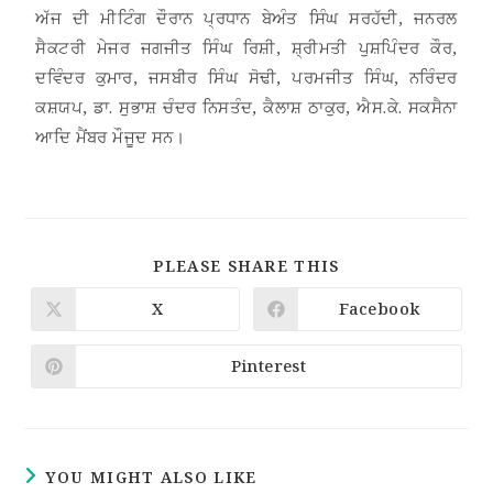
ਅੱਜ ਦੀ ਮੀਟਿੰਗ ਦੌਰਾਨ ਪ੍ਰਧਾਨ ਬੇਅੰਤ ਸਿੰਘ ਸਰਹੱਦੀ, ਜਨਰਲ
ਸੈਕਟਰੀ ਮੇਜਰ ਜਗਜੀਤ ਸਿੰਘ ਰਿਸ਼ੀ, ਸ਼੍ਰੀਮਤੀ ਪੁਸ਼ਪਿੰਦਰ ਕੌਰ,
ਦਵਿੰਦਰ ਕੁਮਾਰ, ਜਸਬੀਰ ਸਿੰਘ ਸੋਢੀ, ਪਰਮਜੀਤ ਸਿੰਘ, ਨਰਿੰਦਰ
ਕਸ਼ਯਪ, ਡਾ. ਸੁਭਾਸ਼ ਚੰਦਰ ਨਿਸਤੰਦ, ਕੈਲਾਸ਼ ਠਾਕੁਰ, ਐਸ.ਕੇ. ਸਕਸੈਨਾ
ਆਦਿ ਮੈਂਬਰ ਮੌਜੂਦ ਸਨ।
PLEASE SHARE THIS
X
Facebook
Pinterest
YOU MIGHT ALSO LIKE