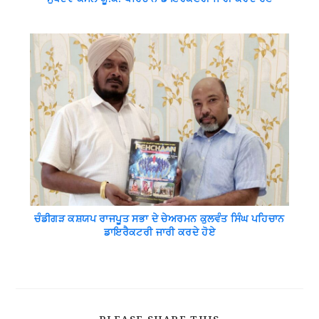
ਚੰਡੀਗੜ ਕਸ਼ਯਪ ਰਾਜਪੂਤ ਸਭਾ ਦੇ ਚੇਅਰਮਨ ਕੁਲਵੰਤ ਸਿੰਘ ਪਹਿਚਾਨ
ਡਾਇਰੈਕਟਰੀ ਜਾਰੀ ਕਰਦੇ ਹੋਏ