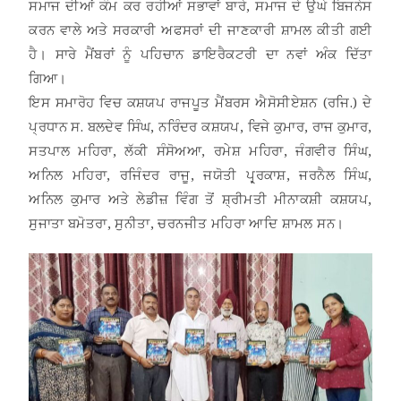
ਸਮਾਜ ਦੀਆਂ ਕੰਮ ਕਰ ਰਹੀਆਂ ਸਭਾਵਾਂ ਬਾਰੇ, ਸਮਾਜ ਦੇ ਉਘੇ ਬਿਜਨੇਸ
ਕਰਨ ਵਾਲੇ ਅਤੇ ਸਰਕਾਰੀ ਅਫਸਰਾਂ ਦੀ ਜਾਣਕਾਰੀ ਸ਼ਾਮਲ ਕੀਤੀ ਗਈ
ਹੈ। ਸਾਰੇ ਮੈਂਬਰਾਂ ਨੂੰ ਪਹਿਚਾਨ ਡਾਇਰੈਕਟਰੀ ਦਾ ਨਵਾਂ ਅੰਕ ਦਿੱਤਾ
ਗਿਆ।
ਇਸ ਸਮਾਰੋਹ ਵਿਚ ਕਸ਼ਯਪ ਰਾਜਪੂਤ ਮੈਂਬਰਸ ਐਸੋਸੀਏਸ਼ਨ (ਰਜਿ.) ਦੇ
ਪ੍ਰਧਾਨ ਸ. ਬਲਦੇਵ ਸਿੰਘ, ਨਰਿੰਦਰ ਕਸ਼ਯਪ, ਵਿਜੇ ਕੁਮਾਰ, ਰਾਜ ਕੁਮਾਰ,
ਸਤਪਾਲ ਮਹਿਰਾ, ਲੱਕੀ ਸੰਸੋਅਆ, ਰਮੇਸ਼ ਮਹਿਰਾ, ਜੰਗਵੀਰ ਸਿੰਘ,
ਅਨਿਲ ਮਹਿਰਾ, ਰਜਿੰਦਰ ਰਾਜੂ, ਜਯੋਤੀ ਪ੍ਰ੍ਰਕਾਸ਼, ਜਰਨੈਲ ਸਿੰਘ,
ਅਨਿਲ ਕੁਮਾਰ ਅਤੇ ਲੇਡੀਜ਼ ਵਿੰਗ ਤੋਂ ਸ਼੍ਰੀਮਤੀ ਮੀਨਾਕਸ਼ੀ ਕਸ਼ਯਪ,
ਸੁਜਾਤਾ ਬਮੋਤਰਾ, ਸੁਨੀਤਾ, ਚਰਨਜੀਤ ਮਹਿਰਾ ਆਦਿ ਸ਼ਾਮਲ ਸਨ।