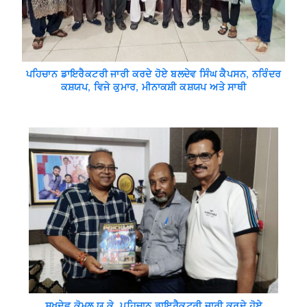
ਪਹਿਚਾਨ ਡਾਇਰੈਕਟਰੀ ਜਾਰੀ ਕਰਦੇ ਹੋਏ ਬਲਦੇਵ ਸਿੰਘ ਕੈਪਸਨ, ਨਰਿੰਦਰ
ਕਸ਼ਯਪ, ਵਿਜੇ ਕੁਮਾਰ, ਮੀਨਾਕਸ਼ੀ ਕਸ਼ਯਪ ਅਤੇ ਸਾਥੀ
ਸੁਖਦੇਵ ਕੋਮਲ ਯੂ.ਕੇ. ਪਹਿਚਾਨ ਡਾਇਰੈਕਟਰੀ ਜਾਰੀ ਕਰਦੇ ਹੋਏ