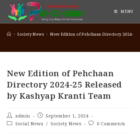
MENU
>
Society News
>
New Edition of Pehchaan Directory 2024-25
New Edition of Pehchaan
Directory 2024-25 Released
by Kashyap Kranti Team
admin
September 1, 2024
Social News
/
Society News
0 Comments