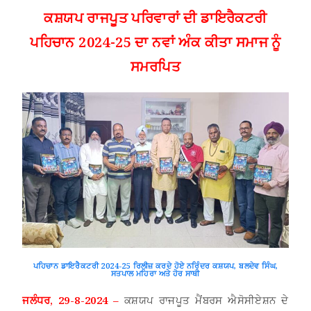
ਕਸ਼ਯਪ ਰਾਜਪੂਤ ਪਰਿਵਾਰਾਂ ਦੀ ਡਾਇਰੈਕਟਰੀ
ਪਹਿਚਾਨ 2024-25 ਦਾ ਨਵਾਂ ਅੰਕ ਕੀਤਾ ਸਮਾਜ ਨੂੰ
ਸਮਰਪਿਤ
ਪਹਿਚਾਨ ਡਾਇਰੈਕਟਰੀ 2024-25 ਰਿਲੀਜ਼ ਕਰਦੇ ਹੋਏ ਨਰਿੰਦਰ ਕਸ਼ਯਪ, ਬਲਦੇਵ ਸਿੰਘ,
ਸਤਪਾਲ ਮਹਿਰਾ ਅਤੇ ਹੋਰ ਸਾਥੀ
ਜਲੰਧਰ, 29-8-2024 –
ਕਸ਼ਯਪ ਰਾਜਪੂਤ ਮੈਂਬਰਸ ਐਸੋਸੀਏਸ਼ਨ ਦੇ