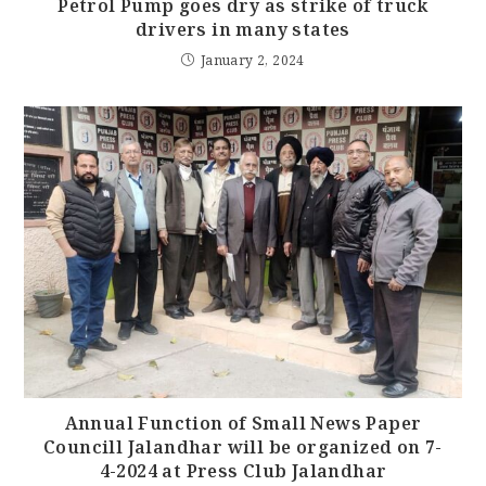
Petrol Pump goes dry as strike of truck
drivers in many states
January 2, 2024
Annual Function of Small News Paper
Councill Jalandhar will be organized on 7-
4-2024 at Press Club Jalandhar