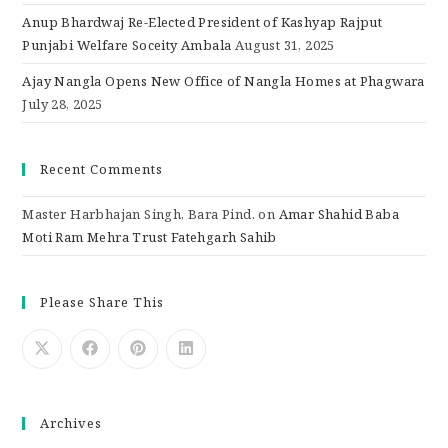
Anup Bhardwaj Re-Elected President of Kashyap Rajput
Punjabi Welfare Soceity Ambala
August 31, 2025
Ajay Nangla Opens New Office of Nangla Homes at Phagwara
July 28, 2025
Recent Comments
Master Harbhajan Singh, Bara Pind.
on
Amar Shahid Baba
Moti Ram Mehra Trust Fatehgarh Sahib
Please Share This
Archives