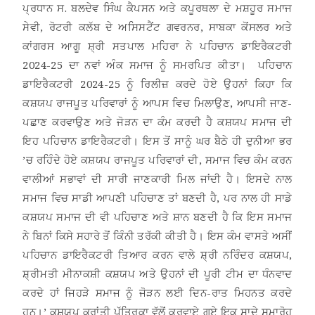
ਪ੍ਰਧਾਨ ਸ. ਬਲਦੇਵ ਸਿੰਘ ਕੈਪਸਨ ਅਤੇ ਕਪੂਰਥਲਾ ਦੇ ਮਸ਼ਹੂਰ ਸਮਾਜ
ਸੇਵੀ, ਰੋਟਰੀ ਕਲੱਬ ਦੇ ਅਸਿਸਟੈਂਟ ਗਵਰਨਰ, ਸਾਬਕਾ ਕੋਂਸਲਰ ਅਤੇ
ਕਾਂਗਰਸ ਆਗੂ ਸ਼੍ਰੀ ਸਤਪਾਲ ਮਹਿਰਾ ਨੇ ਪਹਿਚਾਨ ਡਾਇਰੈਕਟਰੀ
2024-25 ਦਾ ਨਵਾਂ ਅੰਕ ਸਮਾਜ ਨੂੰ ਸਮਰਪਿਤ ਕੀਤਾ। ਪਹਿਚਾਨ
ਡਾਇਰੈਕਟਰੀ 2024-25 ਨੂੰ ਰਿਲੀਜ਼ ਕਰਦੇ ਹੋਏ ਉਹਨਾਂ ਕਿਹਾ ਕਿ
ਕਸ਼ਯਪ ਰਾਜਪੂਤ ਪਰਿਵਾਰਾਂ ਨੂੰ ਆਪਸ ਵਿਚ ਮਿਲਾਉਣ, ਆਪਸੀ ਜਾਣ-
ਪਛਾਣ ਕਰਵਾਉਣ ਅਤੇ ਜੋੜਨ ਦਾ ਕੰਮ ਕਰਦੀ ਹੈ ਕਸ਼ਯਪ ਸਮਾਜ ਦੀ
ਇਹ ਪਹਿਚਾਨ ਡਾਇਰੈਕਟਰੀ। ਇਸ ਤੋਂ ਸਾਨੂੰ ਘਰ ਬੈਠੇ ਹੀ ਦੁਨੀਆ ਭਰ
’ਚ ਰਹਿੰਦੇ ਹੋਏ ਕਸ਼ਯਪ ਰਾਜਪੂਤ ਪਰਿਵਾਰਾਂ ਦੀ, ਸਮਾਜ ਵਿਚ ਕੰਮ ਕਰਨ
ਵਾਲੀਆਂ ਸਭਾਵਾਂ ਦੀ ਸਾਰੀ ਜਾਣਕਾਰੀ ਮਿਲ ਜਾਂਦੀ ਹੈ। ਇਸਦੇ ਨਾਲ
ਸਮਾਜ ਵਿਚ ਸਾਡੀ ਆਪਣੀ ਪਹਿਚਾਣ ਤਾਂ ਬਣਦੀ ਹੈ, ਪਰ ਨਾਲ ਹੀ ਸਾਡੇ
ਕਸ਼ਯਪ ਸਮਾਜ ਦੀ ਵੀ ਪਹਿਚਾਣ ਅਤੇ ਸ਼ਾਨ ਬਣਦੀ ਹੈ ਕਿ ਇਸ ਸਮਾਜ
ਨੇ ਬਿਨਾਂ ਕਿਸੇ ਸਹਾਰੇ ਤੋਂ ਕਿੰਨੀ ਤਰੱਕੀ ਕੀਤੀ ਹੈ। ਇਸ ਕੰਮ ਵਾਸਤੇ ਅਸੀਂ
ਪਹਿਚਾਨ ਡਾਇਰੈਕਟਰੀ ਤਿਆਰ ਕਰਨ ਵਾਲੇ ਸ਼੍ਰੀ ਨਰਿੰਦਰ ਕਸ਼ਯਪ,
ਸ਼੍ਰੀਮਤੀ ਮੀਨਾਕਸ਼ੀ ਕਸ਼ਯਪ ਅਤੇ ਉਹਨਾਂ ਦੀ ਪੂਰੀ ਟੀਮ ਦਾ ਧੰਨਵਾਦ
ਕਰਦੇ ਹਾਂ ਜਿਹੜੇ ਸਮਾਜ ਨੂੰ ਜੋੜਨ ਲਈ ਦਿਨ-ਰਾਤ ਮਿਹਨਤ ਕਰਦੇ
ਹਨ।’ ਕਸ਼ਯਪ ਕ੍ਰਾਂਤੀ ਪੱਤ੍ਰਿਕਾ ਵੱਲੋਂ ਕਰਵਾਏ ਗਏ ਇਕ ਸਾਦੇ ਸਮਾਰੋਹ