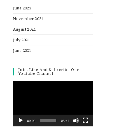
June 2023
November 2021
August 2021
July 2021
June 2021
Join, Like And Subscribe Our
Youtube Channel
Video
Player
00:00
05:41