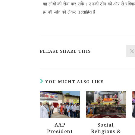
वह लोगों की सेवा कर सकें। उनकी टीम की ओर से रविवार 
इनकी जीत को लेकर उत्साहित हैं।
PLEASE SHARE THIS
YOU MIGHT ALSO LIKE
AAP
Social,
President
Religious &