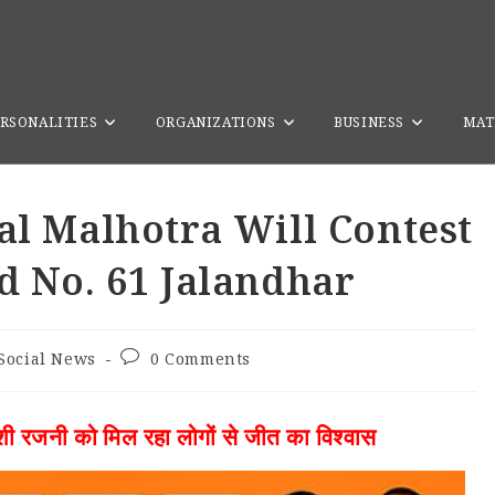
>
Social News
>
Rajni W/o Sha
RSONALITIES
ORGANIZATIONS
BUSINESS
MAT
al Malhotra Will Contest
d No. 61 Jalandhar
Social News
0 Comments
याशी रजनी को मिल रहा लोगों से जीत का विश्वास