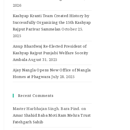
2026
Kashyap Kranti Team Created History by
Successfully Organizing the 15th Kashyap
Rajput Parivar Sammelan
October 25,
2025
Anup Bhardwaj Re-Elected President of
Kashyap Rajput Punjabi Welfare Soceity
Ambala
August 31, 2025
Ajay Nangla Opens New Office of Nangla
Homes at Phagwara
July 28, 2025
Recent Comments
Master Harbhajan Singh, Bara Pind.
on
Amar Shahid Baba Moti Ram Mehra Trust
Fatehgarh Sahib