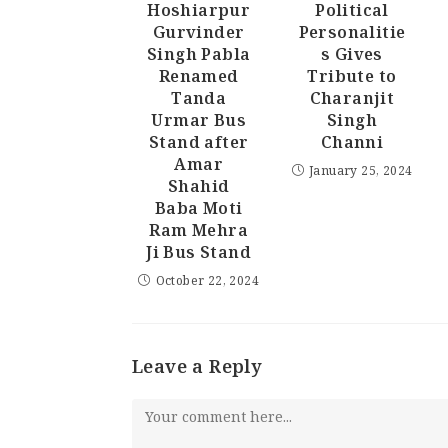
Hoshiarpur
Political
Gurvinder
Personalitie
Singh Pabla
s Gives
Renamed
Tribute to
Tanda
Charanjit
Urmar Bus
Singh
Stand after
Channi
Amar
January 25, 2024
Shahid
Baba Moti
Ram Mehra
Ji Bus Stand
October 22, 2024
Leave a Reply