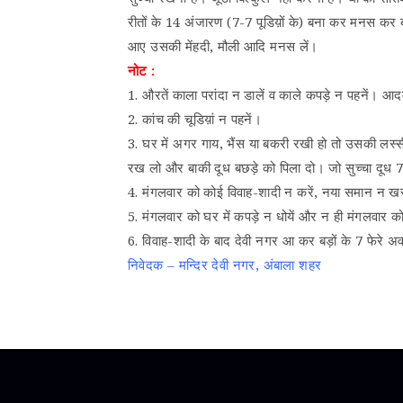
रीतों के 14 अंजारण (7-7 पूडिय़ों के) बना कर मनस कर बां
आए उसकी मेंहदी, मौली आदि मनस लें।
नोट :
1. औरतें काला परांदा न डालें व काले कपड़े न पहनें। आद
2. कांच की चूडिय़ां न पहनें।
3. घर में अगर गाय, भैंस या बकरी रखी हो तो उसकी लस्सी,
रख लो और बाकी दूध बछड़े को पिला दो। जो सुच्चा दूध 7 
4. मंगलवार को कोई विवाह-शादी न करें, नया समान न खर
5. मंगलवार को घर में कपड़े न धोयें और न ही मंगलवार 
6. विवाह-शादी के बाद देवी नगर आ कर बड़ों के 7 फेरे अवश्
निवेदक – मन्दिर देवी नगर, अंबाला शहर