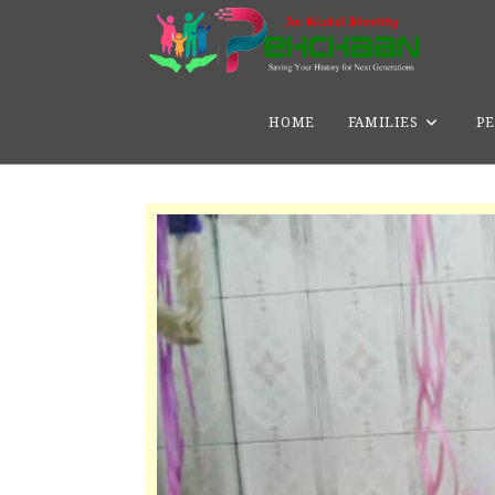
HOME
FAMILIES
PE