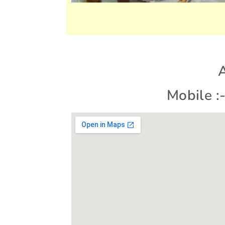
A
Mobile :