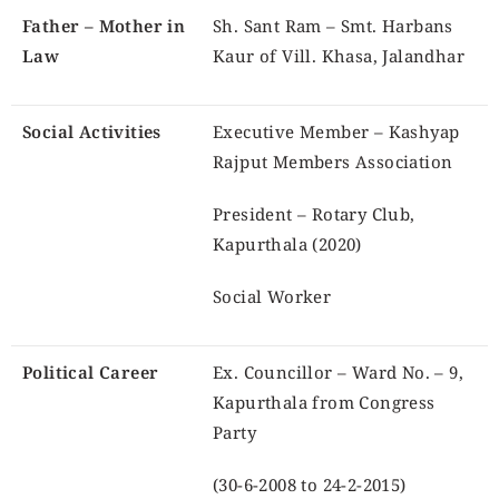
Father – Mother in
Sh. Sant Ram – Smt. Harbans
Law
Kaur of Vill. Khasa, Jalandhar
Social Activities
Executive Member – Kashyap
Rajput Members Association
President – Rotary Club,
Kapurthala (2020)
Social Worker
Political Career
Ex. Councillor – Ward No. – 9,
Kapurthala from Congress
Party
(30-6-2008 to 24-2-2015)