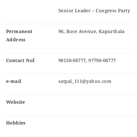
Senior Leader – Congress Party
Permanent
96, Rose Avenue, Kapurthala
Address
Contact NoÍ
98150-06777, 97790-06777
e-mail
satpal_111@yahoo.com
Website
Hobbies