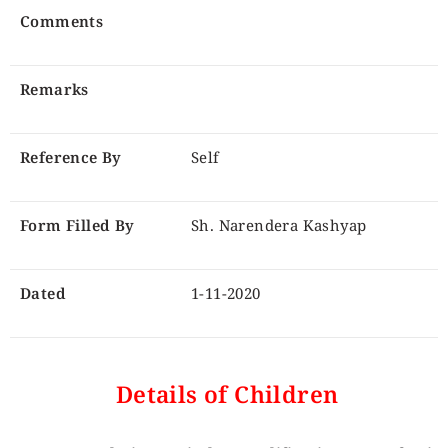
Comments
Remarks
Reference By
Self
Form Filled By
Sh. Narendera Kashyap
Dated
1-11-2020
Details of Children