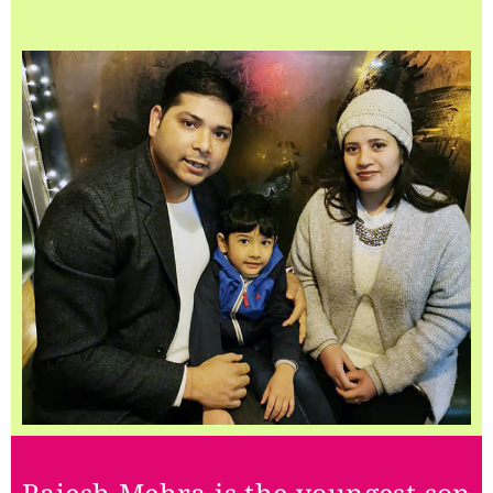
Rajesh Mehra is the youngest son