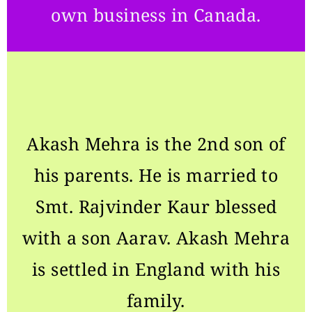
own business in Canada.
Akash Mehra is the 2nd son of
his parents. He is married to
Smt. Rajvinder Kaur blessed
with a son Aarav. Akash Mehra
is settled in England with his
family.