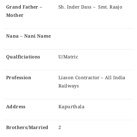
Grand Father –
Sh. Inder Dass – Smt. Raajo
Mother
Nana – Nani Name
Qualficiations
U/Matric
Profession
Liason Contractor – All India
Railways
Address
Kapurthala
Brothers/Married
2