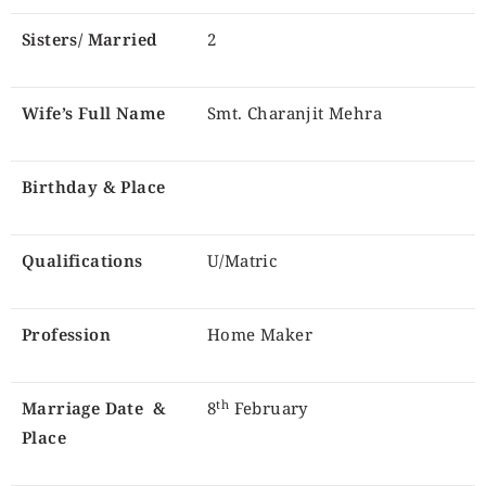
Sisters/ Married
2
Wife’s Full Name
Smt. Charanjit Mehra
Birthday & Place
Qualifications
U/Matric
Profession
Home Maker
th
Marriage Date &
8
February
Place