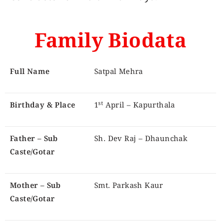
Family Biodata
Full Name
Satpal Mehra
st
Birthday & Place
1
April – Kapurthala
Father – Sub
Sh. Dev Raj – Dhaunchak
Caste/Gotar
Mother – Sub
Smt. Parkash Kaur
Caste/Gotar