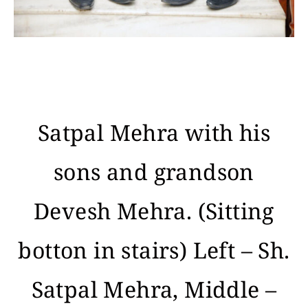
Satpal Mehra with his
sons and grandson
Devesh Mehra. (Sitting
botton in stairs) Left – Sh.
Satpal Mehra, Middle –