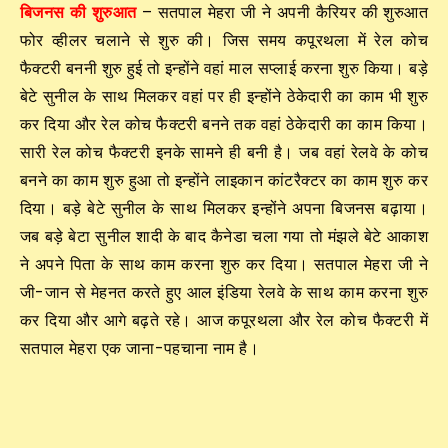
बिजनस की शुरुआत
– सतपाल मेहरा जी ने अपनी कैरियर की शुरुआत
फोर व्हीलर चलाने से शुरु की। जिस समय कपूरथला में रेल कोच
फैक्टरी बननी शुरु हुई तो इन्होंने वहां माल सप्लाई करना शुरु किया। बड़े
बेटे सुनील के साथ मिलकर वहां पर ही इन्होंने ठेकेदारी का काम भी शुरु
कर दिया और रेल कोच फैक्टरी बनने तक वहां ठेकेदारी का काम किया।
सारी रेल कोच फैक्टरी इनके सामने ही बनी है। जब वहां रेलवे के कोच
बनने का काम शुरु हुआ तो इन्होंने लाइकान कांटरैक्टर का काम शुरु कर
दिया। बड़े बेटे सुनील के साथ मिलकर इन्होंने अपना बिजनस बढ़ाया।
जब बड़े बेटा सुनील शादी के बाद कैनेडा चला गया तो मंझले बेटे आकाश
ने अपने पिता के साथ काम करना शुरु कर दिया। सतपाल मेहरा जी ने
जी-जान से मेहनत करते हुए आल इंडिया रेलवे के साथ काम करना शुरु
कर दिया और आगे बढ़ते रहे। आज कपूरथला और रेल कोच फैक्टरी में
सतपाल मेहरा एक जाना-पहचाना नाम है।